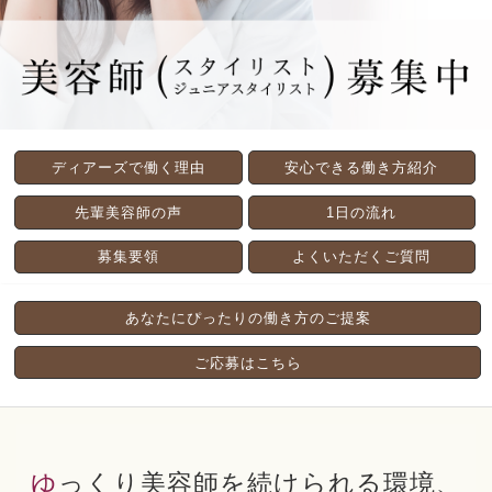
ディアーズで働く理由
安心できる働き方紹介
先輩美容師の声
1日の流れ
募集要領
よくいただくご質問
あなたにぴったりの働き方のご提案
ご応募はこちら
ゆっくり美容師を続けられる環境、